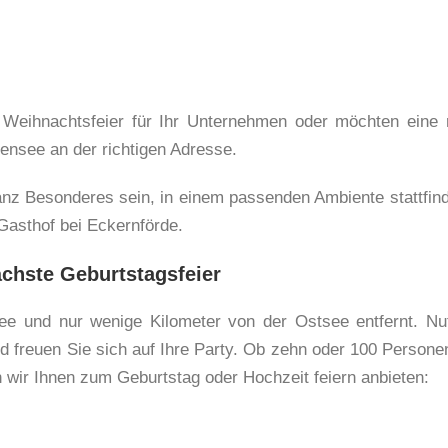
e Weihnachtsfeier für Ihr Unternehmen oder möchten eine 
nsee an der richtigen Adresse.
nz Besonderes sein, in einem passenden Ambiente stattfind
 Gasthof bei Eckernförde.
ächste Geburtstagsfeier
see und nur wenige Kilometer von der Ostsee entfernt. Nu
 freuen Sie sich auf Ihre Party. Ob zehn oder 100 Personen
wir Ihnen zum Geburtstag oder Hochzeit feiern anbieten: