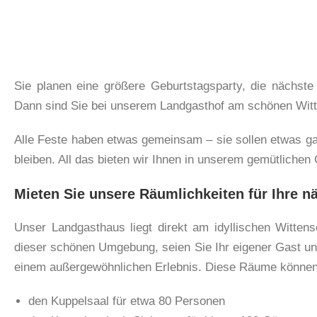
Sie planen eine größere Geburtstagsparty, die nächst
Dann sind Sie bei unserem Landgasthof am schönen Witte
Alle Feste haben etwas gemeinsam – sie sollen etwas ga
bleiben. All das bieten wir Ihnen in unserem gemütlichen
Mieten Sie unsere Räumlichkeiten für Ihre n
Unser Landgasthaus liegt direkt am idyllischen Witten
dieser schönen Umgebung, seien Sie Ihr eigener Gast und
einem außergewöhnlichen Erlebnis. Diese Räume können 
den Kuppelsaal für etwa 80 Personen