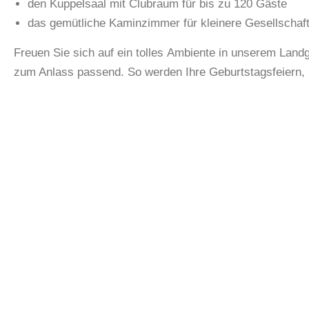
den Kuppelsaal mit Clubraum für bis zu 120 Gäste
das gemütliche Kaminzimmer für kleinere Gesellschaf
Freuen Sie sich auf ein tolles Ambiente in unserem Land
zum Anlass passend. So werden Ihre Geburtstagsfeiern, 