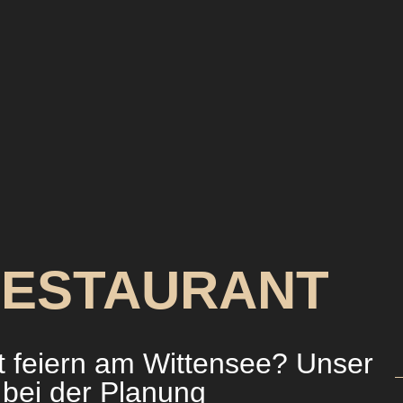
RESTAURANT
t feiern am Wittensee? Unser
 bei der Planung